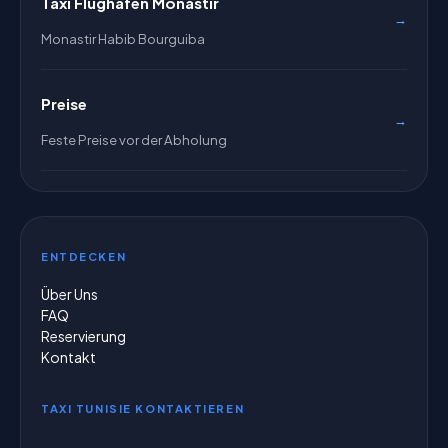
Taxi Flughafen Monastir
→
Monastir Habib Bourguiba
Preise
→
Feste Preise vor der Abholung
ENTDECKEN
Über Uns
FAQ
Reservierung
Kontakt
TAXI TUNISIE KONTAKTIEREN