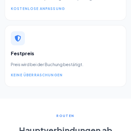
KOSTENLOSE ANPASSUNG
Festpreis
Preis wird bei der Buchung bestätigt.
KEINE ÜBERRASCHUNGEN
ROUTEN
Hauptverbindungen ab