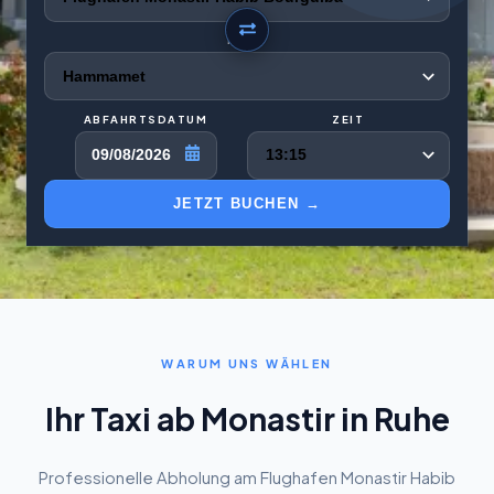
NACH
ABFAHRTSDATUM
ZEIT
09/08/2026
JETZT BUCHEN →
WARUM UNS WÄHLEN
Ihr Taxi ab Monastir in Ruhe
Professionelle Abholung am Flughafen Monastir Habib