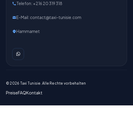
Telefon
: +216 20 319 318
E-Mail
: contact@taxi-tunisie.com
Hammamet
© 2026 Taxi Tunisie. Alle Rechte vorbehalten
Preise
FAQ
Kontakt