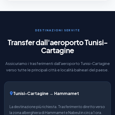
DESTINAZIONI SERVITE
Transfer dall'aeroporto Tunisi-
Cartagine
Assicuriamo i trasferimenti dall'aeroporto Tunisi-Cartagine
verso tutte le principali città e località balneari del paese.
Tunisi-Cartagine → Hammamet
La destinazione più richiesta. Trasferimento diretto verso
la zona alberghiera di Hammamet e Nabeul in circa 1 ora.