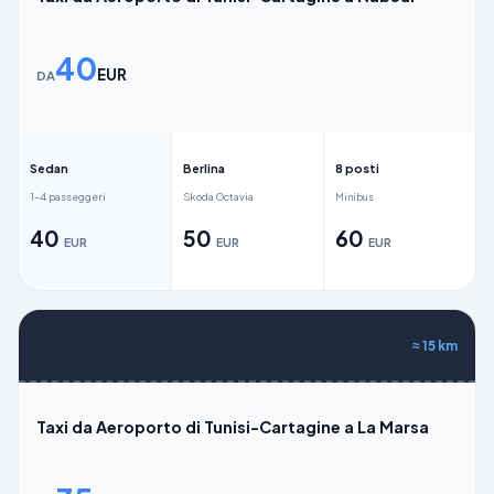
40
EUR
DA
Sedan
Berlina
8 posti
1–4 passeggeri
Skoda Octavia
Minibus
40
50
60
EUR
EUR
EUR
≈
15
km
Taxi da Aeroporto di Tunisi-Cartagine a La Marsa