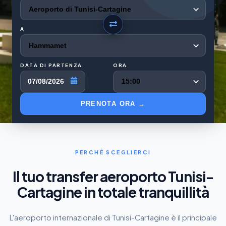
A
DATA DI PARTENZA
ORA
07/08/2026
PRENOTA ORA →
PERCHÉ SCEGLIERCI
Il tuo transfer aeroporto Tunisi-
Cartagine in totale tranquillità
L'aeroporto internazionale di Tunisi-Cartagine è il principale