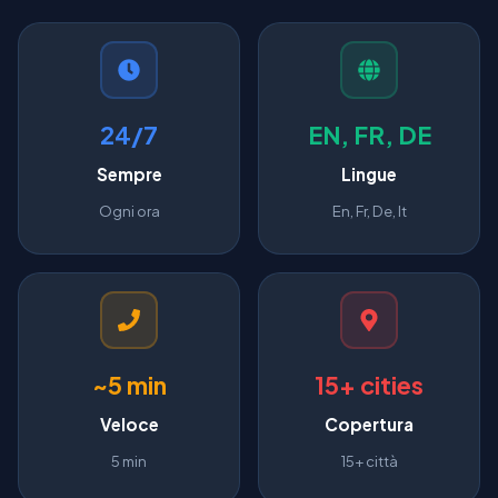
24/7
EN, FR, DE
Sempre
Lingue
Ogni ora
En, Fr, De, It
~5 min
15+ cities
Veloce
Copertura
5 min
15+ città