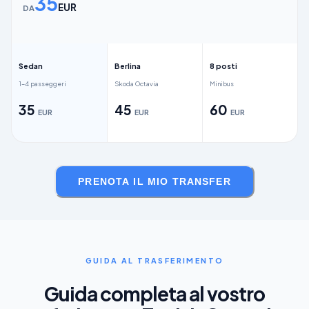
35
EUR
DA
Sedan
Berlina
8 posti
1–4 passeggeri
Skoda Octavia
Minibus
35
45
60
EUR
EUR
EUR
PRENOTA IL MIO TRANSFER
GUIDA AL TRASFERIMENTO
Guida completa al vostro