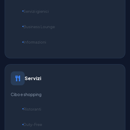
Servizi igienici
Business Lounge
Informazioni
Servizi
Cibo e shopping
Ristoranti
Duty-Free