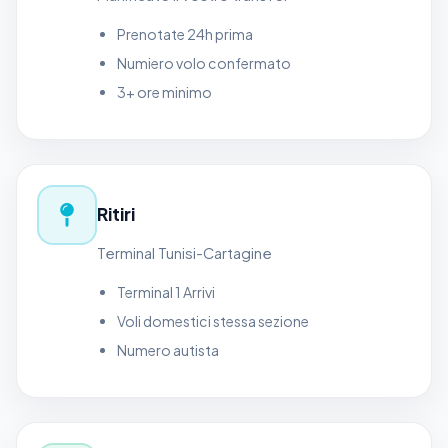
Prenotate 24h prima
Numiero volo confermato
3+ ore minimo
Ritiri
Terminal Tunisi-Cartagine
Terminal 1 Arrivi
Voli domestici stessa sezione
Numero autista