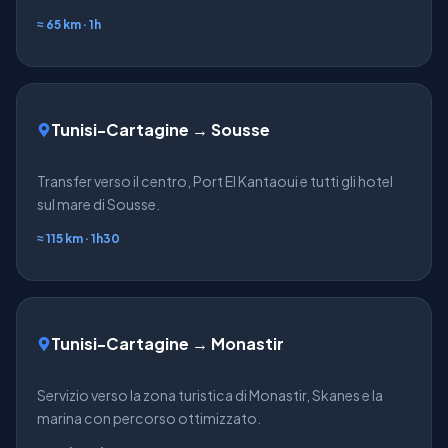
≈ 65 km · 1h
Tunisi-Cartagine → Sousse
Transfer verso il centro, Port El Kantaoui e tutti gli hotel
sul mare di Sousse.
≈ 115 km · 1h30
Tunisi-Cartagine → Monastir
Servizio verso la zona turistica di Monastir, Skanes e la
marina con percorso ottimizzato.