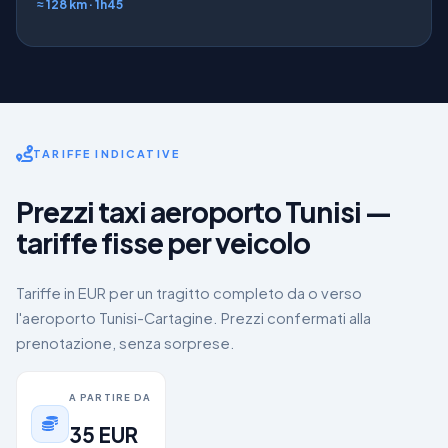
≈ 128 km · 1h45
TARIFFE INDICATIVE
Prezzi taxi aeroporto Tunisi —
tariffe fisse per veicolo
Tariffe in EUR per un tragitto completo da o verso
l'aeroporto Tunisi-Cartagine. Prezzi confermati alla
prenotazione, senza sorprese.
A PARTIRE DA
35
EUR