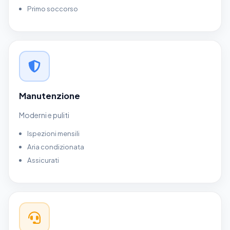
Primo soccorso
Manutenzione
Moderni e puliti
Ispezioni mensili
Aria condizionata
Assicurati