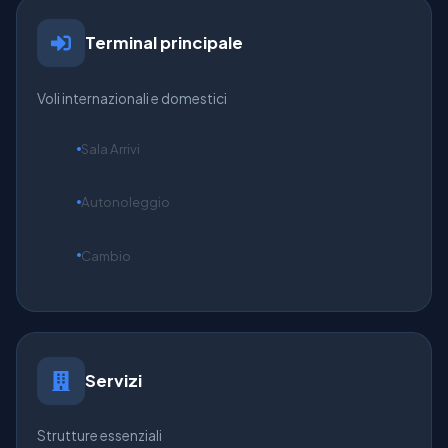
Terminal principale
Voli internazionali e domestici
Sala Arrivi
Autonoleggio
Cambio
Servizi
Strutture essenziali