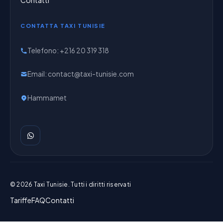
CONTATTA TAXI TUNISIE
Telefono
: +216 20 319 318
Email
: contact@taxi-tunisie.com
Hammamet
© 2026 Taxi Tunisie. Tutti i diritti riservati
Tariffe
FAQ
Contatti