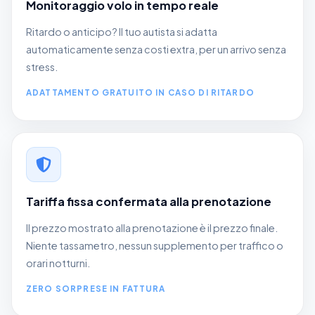
Monitoraggio volo in tempo reale
Ritardo o anticipo? Il tuo autista si adatta
automaticamente senza costi extra, per un arrivo senza
stress.
ADATTAMENTO GRATUITO IN CASO DI RITARDO
Tariffa fissa confermata alla prenotazione
Il prezzo mostrato alla prenotazione è il prezzo finale.
Niente tassametro, nessun supplemento per traffico o
orari notturni.
ZERO SORPRESE IN FATTURA