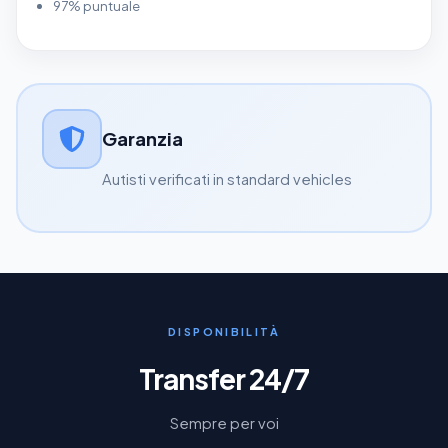
97% puntuale
Garanzia
Autisti verificati in standard vehicles
DISPONIBILITÀ
Transfer 24/7
Sempre per voi