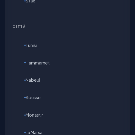
Sfax
CITTÀ
Tunisi
Hammamet
Nabeul
Sousse
Monastir
La Marsa